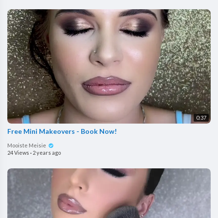
0:37
Free Mini Makeovers - Book Now!
Mooiste Meisie
24 Views
·
2 years ago