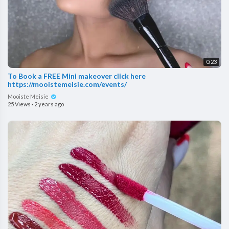
0:23
To Book a FREE Mini makeover click here
https://mooistemeisie.com/events/
Mooiste Meisie
25 Views
·
2 years ago