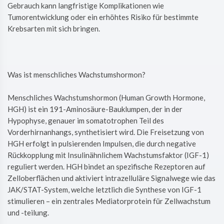
Gebrauch kann langfristige Komplikationen wie
Tumorentwicklung oder ein erhöhtes Risiko für bestimmte
Krebsarten mit sich bringen.
Was ist menschliches Wachstumshormon?
Menschliches Wachstumshormon (Human Growth Hormone,
HGH) ist ein 191-Aminosäure-Bauklumpen, der in der
Hypophyse, genauer im somatotrophen Teil des
Vorderhirnanhangs, synthetisiert wird. Die Freisetzung von
HGH erfolgt in pulsierenden Impulsen, die durch negative
Rückkopplung mit Insulinähnlichem Wachstumsfaktor (IGF-1)
reguliert werden. HGH bindet an spezifische Rezeptoren auf
Zelloberflächen und aktiviert intrazelluläre Signalwege wie das
JAK/STAT-System, welche letztlich die Synthese von IGF-1
stimulieren – ein zentrales Mediatorprotein für Zellwachstum
und -teilung.