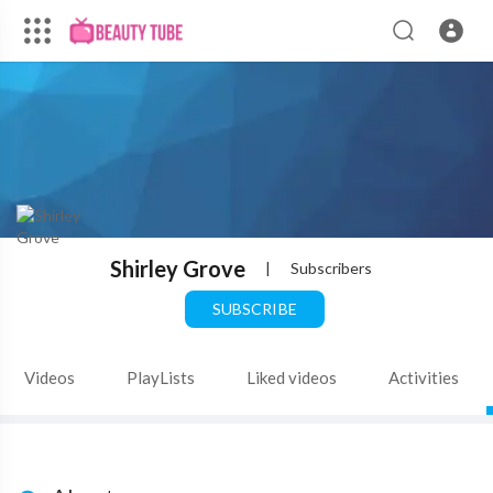
Shirley Grove
|
Subscribers
SUBSCRIBE
Videos
PlayLists
Liked videos
Activities