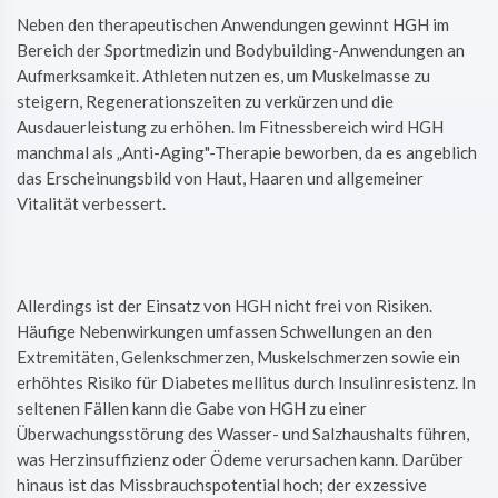
Neben den therapeutischen Anwendungen gewinnt HGH im
Bereich der Sportmedizin und Bodybuilding-Anwendungen an
Aufmerksamkeit. Athleten nutzen es, um Muskelmasse zu
steigern, Regenerationszeiten zu verkürzen und die
Ausdauerleistung zu erhöhen. Im Fitnessbereich wird HGH
manchmal als „Anti-Aging"-Therapie beworben, da es angeblich
das Erscheinungsbild von Haut, Haaren und allgemeiner
Vitalität verbessert.
Allerdings ist der Einsatz von HGH nicht frei von Risiken.
Häufige Nebenwirkungen umfassen Schwellungen an den
Extremitäten, Gelenkschmerzen, Muskelschmerzen sowie ein
erhöhtes Risiko für Diabetes mellitus durch Insulinresistenz. In
seltenen Fällen kann die Gabe von HGH zu einer
Überwachungsstörung des Wasser- und Salzhaushalts führen,
was Herzinsuffizienz oder Ödeme verursachen kann. Darüber
hinaus ist das Missbrauchspotential hoch; der exzessive