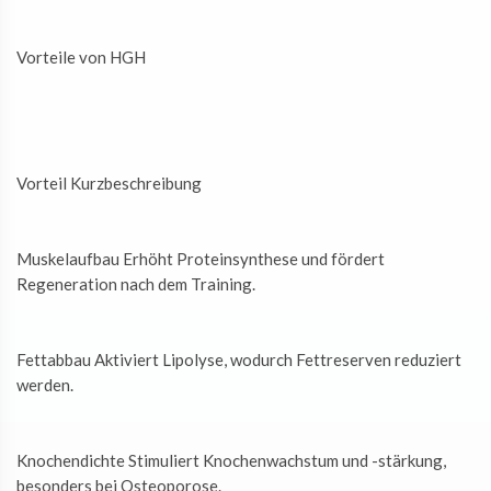
Vorteile von HGH
Vorteil Kurzbeschreibung
Muskelaufbau Erhöht Proteinsynthese und fördert
Regeneration nach dem Training.
Fettabbau Aktiviert Lipolyse, wodurch Fettreserven reduziert
werden.
Knochendichte Stimuliert Knochenwachstum und -stärkung,
besonders bei Osteoporose.